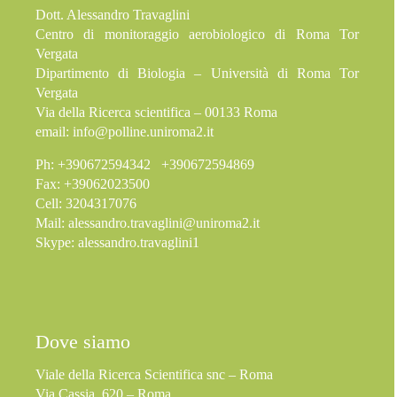
Dott. Alessandro Travaglini
Centro di monitoraggio aerobiologico di Roma Tor
Vergata
Dipartimento di Biologia – Università di Roma Tor
Vergata
Via della Ricerca scientifica – 00133 Roma
email:
info@polline.uniroma2.it
Ph: +390672594342 +390672594869
Fax: +39062023500
Cell: 3204317076
Mail:
alessandro.travaglini@uniroma2.it
Skype: alessandro.travaglini1
Dove siamo
Viale della Ricerca Scientifica snc – Roma
Via Cassia, 620 – Roma