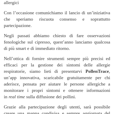
allergici
Con l’occasione comunichiamo il lancio di un’iniziativa
che speriamo riscuota consenso e soprattutto
partecipazione.
Negli passati abbiamo chiesto di fare osservazioni
fenologiche sul cipresso, quest’anno lanciamo qualcosa
di più smart e di immediato ritorno.
Nell’ottica di fornire strumenti sempre più precisi ed
efficaci per la gestione dei sintomi delle allergie
respiratorie, siamo lieti di presentarvi
PollenTrace
,
un’app innovativa, scaricabile gratuitamente per chi
aderisce, pensata per aiutare le persone allergiche a
monitorare i propri sintomi e ottenere informazioni
in
real time
sulla diffusione dei pollini.
Grazie alla partecipazione degli utenti, sarà possibile
creare una mappa condivisa e sempre aggiornata del