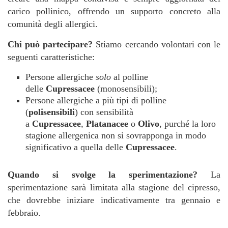
carico pollinico, offrendo un supporto concreto alla
comunità degli allergici.
Chi può partecipare?
Stiamo cercando volontari con le
seguenti caratteristiche:
Persone allergiche
solo
al polline
delle
Cupressacee
(monosensibili);
Persone allergiche a più tipi di polline
(
polisensibili
) con sensibilità
a
Cupressacee
,
Platanacee
o
Olivo
, purché la loro
stagione allergenica non si sovrapponga in modo
significativo a quella delle
Cupressacee
.
Quando si svolge la sperimentazione?
La
sperimentazione sarà limitata alla stagione del cipresso,
che dovrebbe iniziare indicativamente tra gennaio e
febbraio.