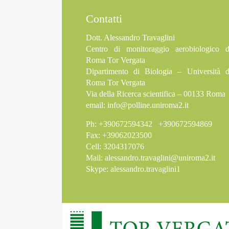
Contatti
Dott. Alessandro Travaglini
Centro di monitoraggio aerobiologico d
Roma Tor Vergata
Dipartimento di Biologia – Università d
Roma Tor Vergata
Via della Ricerca scientifica – 00133 Roma
email:
info@polline.uniroma2.it
Ph: +390672594342 +390672594869
Fax: +39062023500
Cell: 3204317076
Mail:
alessandro.travaglini@uniroma2.it
Skype: alessandro.travaglini1