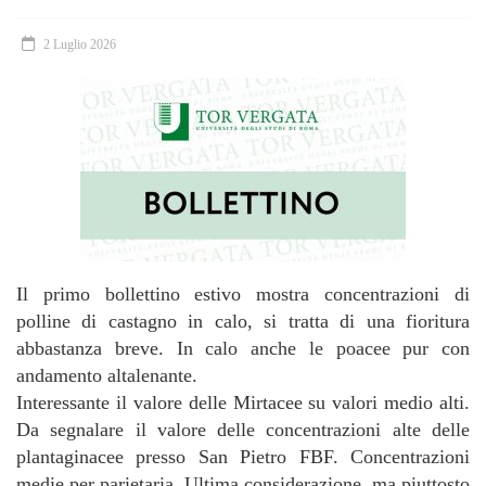
2 Luglio 2026
Il primo bollettino estivo mostra concentrazioni di
polline di castagno in calo, si tratta di una fioritura
abbastanza breve. In calo anche le poacee pur con
andamento altalenante.
Interessante il valore delle Mirtacee su valori medio alti.
Da segnalare il valore delle concentrazioni alte delle
plantaginacee presso San Pietro FBF. Concentrazioni
medie per parietaria. Ultima considerazione, ma piuttosto