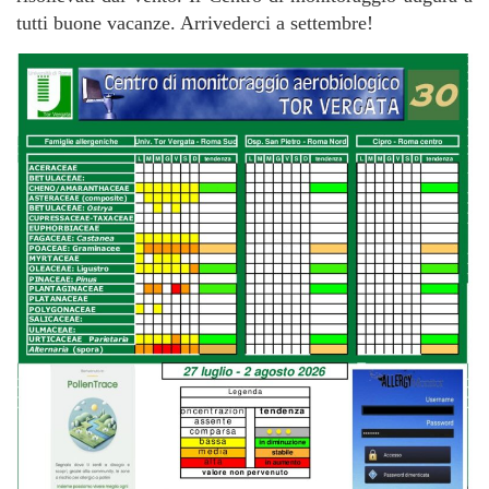
tutti buone vacanze. Arrivederci a settembre!