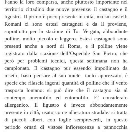
Fanno la loro comparsa, anche piuttosto importante nel
territorio cittadino due nuove presenze: il castagno e il
ligustro. Il primo è poco presente in città, ma sui castelli
Romani ci sono estesi castagneti e da lì proviene,
soprattutto per la stazione di Tor Vergata, abbondante
polline, molto piccolo e leggero. Estesi castagneti sono
presenti anche a nord di Roma, e il polline viene
registrato dalla stazione dell’Ospedale San Pietro, che
però per problemi tecnici, questa settimana non ha
campionato. Il castagno pur essendo impollinato da
insetti, basti pensare al suo miele tanto apprezzato, è
specie che rilascia ingenti quantità di polline che il vento
trasposta lontano: si può dire che il castagno sia al
contempo anemofilo ed entomofilo. E’ considerato
allergenico. Il ligustro è invece abbondantemente
presente in città, usato come alberatura stradale: si tratta
di piccoli alberi, con foglie sempreverdi, in questo
periodo ornati di vistose infiorescenze a pannocchia