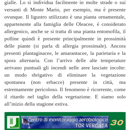
gialle. Lo si individua facilmente in molte strade o sui
versanti di Monte Mario, per esempio, ma è presente
ovunque. Il ligustro utilizzato è una pianta ornamentale,
appartenente alla famiglia delle Oleacee, è considerato
allergenico, anche se si tratta di una pianta entomofila, il
polline quindi è presente principalmente in prossimità
delle piante (si parla di allergia prossimale). Ancora
presenti plantaginacee, le amarantacee, la parietaria e la
spora alternaria. Con l’arrivo delle alte temperature
arrivano puntuali gli incendi nelle aree lasciate incolte:
un modo sbrigativo di eliminare la vegetazione
spontanea (non erbacce) presente in città, ma
estremamente pericoloso. Il fenomeno è ricorrente, come
il ritardo nel taglio della vegetazione. E siamo solo
all’inizio della stagione estiva.