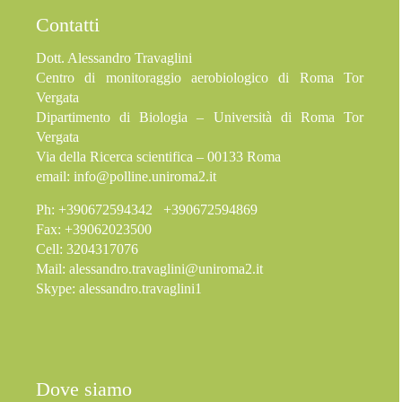
Contatti
Dott. Alessandro Travaglini
Centro di monitoraggio aerobiologico di Roma Tor
Vergata
Dipartimento di Biologia – Università di Roma Tor
Vergata
Via della Ricerca scientifica – 00133 Roma
email:
info@polline.uniroma2.it
Ph: +390672594342 +390672594869
Fax: +39062023500
Cell: 3204317076
Mail:
alessandro.travaglini@uniroma2.it
Skype: alessandro.travaglini1
Dove siamo