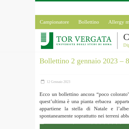
Campionatore
Bollettino
Allergy m
C
Dip
Bollettino 2 gennaio 2023 – 
12 Gennaio 2023
Ecco un bollettino ancora “poco colorato”
quest’ultima è una pianta erbacea apparten
appartiene la stella di Natale e l’al
spontaneamente soprattutto nei terreni abba