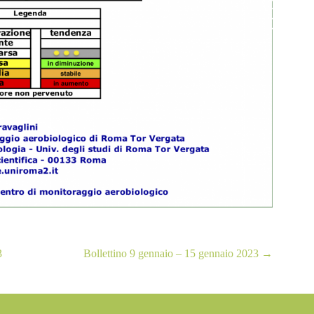
3
Bollettino 9 gennaio – 15 gennaio 2023
→