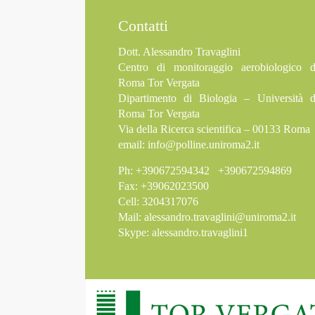
Contatti
Dott. Alessandro Travaglini
Centro di monitoraggio aerobiologico d
Roma Tor Vergata
Dipartimento di Biologia – Università d
Roma Tor Vergata
Via della Ricerca scientifica – 00133 Roma
email:
info@polline.uniroma2.it
Ph: +390672594342 +390672594869
Fax: +39062023500
Cell: 3204317076
Mail:
alessandro.travaglini@uniroma2.it
Skype: alessandro.travaglini1