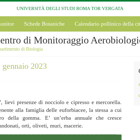
UNIVERSITÀ DEGLI STUDI ROMA TOR VERGATA
onitor
Schede Botaniche
Calendario pollinico della ci
entro di Monitoraggio Aerobiologi
artimento di Biologia
8 gennaio 2023
, lievi presenze di nocciolo e cipresso e mercorella.
ente alla famiglia delle euforbiacee, la stessa a cui
bero della gomma. E’ un’erba annuale che cresce
ndonati, orti, oliveti, muri, macerie.