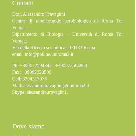
Contatti
Dott. Alessandro Travaglini
Centro di monitoraggio aerobiologico di Roma Tor
Vergata
Dipartimento di Biologia – Università di Roma Tor
Vergata
Via della Ricerca scientifica – 00133 Roma
email:
info@polline.uniroma2.it
Ph: +390672594342 +390672594869
Fax: +39062023500
Cell: 3204317076
Mail:
alessandro.travaglini@uniroma2.it
Skype: alessandro.travaglini1
Dove siamo