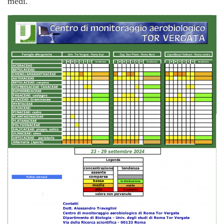
medi.