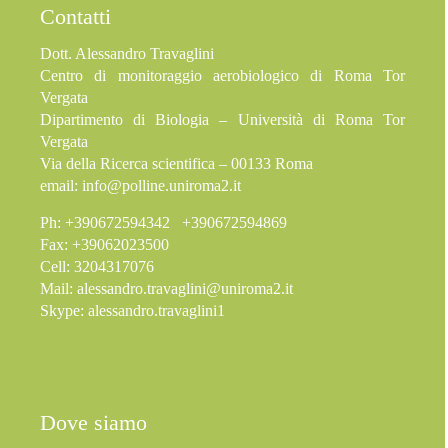
Contatti
Dott. Alessandro Travaglini
Centro di monitoraggio aerobiologico di Roma Tor
Vergata
Dipartimento di Biologia – Università di Roma Tor
Vergata
Via della Ricerca scientifica – 00133 Roma
email:
info@polline.uniroma2.it
Ph: +390672594342 +390672594869
Fax: +39062023500
Cell: 3204317076
Mail:
alessandro.travaglini@uniroma2.it
Skype: alessandro.travaglini1
Dove siamo