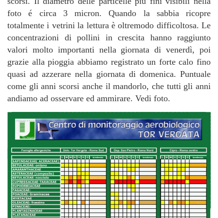
scorsi. Il diametro delle particelle più fini visibili nella
foto é circa 3 micron. Quando la sabbia ricopre
totalmente i vetrini la lettura è oltremodo difficoltosa. Le
concentrazioni di pollini in crescita hanno raggiunto
valori molto importanti nella giornata di venerdì, poi
grazie alla pioggia abbiamo registrato un forte calo fino
quasi ad azzerare nella giornata di domenica. Puntuale
come gli anni scorsi anche il mandorlo, che tutti gli anni
andiamo ad osservare ed ammirare. Vedi foto.