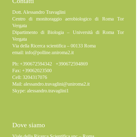
Contatti
Dott. Alessandro Travaglini
Centro di monitoraggio aerobiologico di Roma Tor
Vergata
Dipartimento di Biologia – Università di Roma Tor
Vergata
Via della Ricerca scientifica – 00133 Roma
email:
info@polline.uniroma2.it
Ph: +390672594342 +390672594869
Fax: +39062023500
Cell: 3204317076
Mail:
alessandro.travaglini@uniroma2.it
Skype: alessandro.travaglini1
Dove siamo
Viale della Ricerca Scientifica snc – Roma