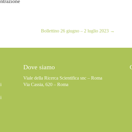
entrazione
Bollettino 26 giugno – 2 luglio 2023
→
Dove siamo
Viale della Ricerca Scientifica snc – Roma
i
Via Cassia, 620 – Roma
i