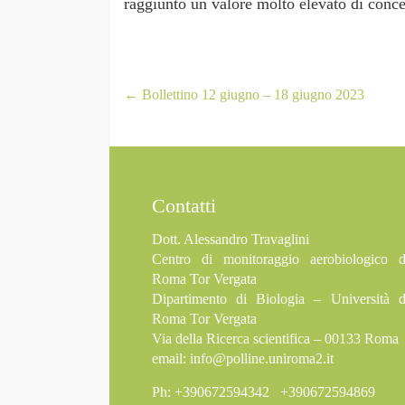
raggiunto un valore molto elevato di conc
←
Bollettino 12 giugno – 18 giugno 2023
Contatti
Dott. Alessandro Travaglini
Centro di monitoraggio aerobiologico d
Roma Tor Vergata
Dipartimento di Biologia – Università d
Roma Tor Vergata
Via della Ricerca scientifica – 00133 Roma
email:
info@polline.uniroma2.it
Ph: +390672594342 +390672594869