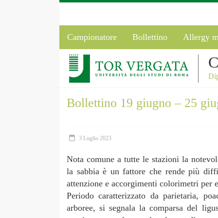
Campionatore
Bollettino
Allergy m
C
Dip
Bollettino 19 giugno – 25 gi
3 Luglio 2023
Nota comune a tutte le stazioni la notevol
la sabbia è un fattore che rende più diff
attenzione e accorgimenti colorimetri per e
Periodo caratterizzato da parietaria, poa
arboree, si segnala la comparsa del ligu