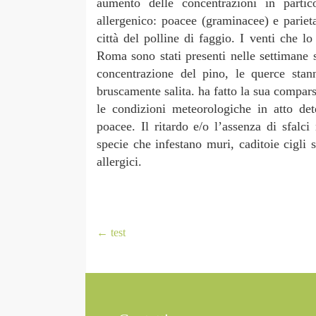
aumento delle concentrazioni in partic
allergenico: poacee (graminacee) e parietar
città del polline di faggio. I venti che l
Roma sono stati presenti nelle settimane s
concentrazione del pino, le querce stan
bruscamente salita. ha fatto la sua compars
le condizioni meteorologiche in atto de
poacee. Il ritardo e/o l’assenza di sfalci
specie che infestano muri, caditoie cigli s
allergici.
←
test