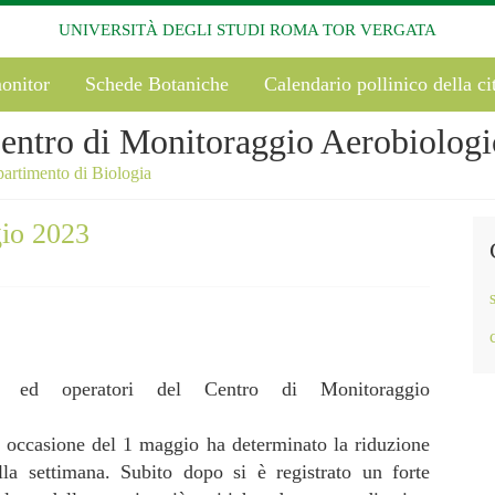
UNIVERSITÀ DEGLI STUDI ROMA TOR VERGATA
onitor
Schede Botaniche
Calendario pollinico della ci
entro di Monitoraggio Aerobiologi
artimento di Biologia
gio 2023
ici ed operatori del Centro di Monitoraggio
n occasione del 1 maggio ha determinato la riduzione
lla settimana. Subito dopo si è registrato un forte