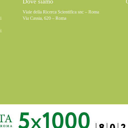
Dove siamo
Viale della Ricerca Scientifica snc – Roma
i
Via Cassia, 620 – Roma
i