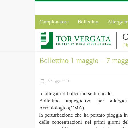
Campionatore
Bollettino
Allergy m
C
Dip
Bollettino 1 maggio – 7 mag
15 Maggio 2023
In allegato il bollettino settimanale.
Bollettino impegnativo per allerg
Aerobiologico(CMA)
la perturbazione che ha portato pioggia i
delle concentrazioni nei primi giorni de