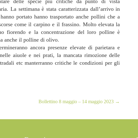
olare delle specie più critiche da punto di vista
ia. La settimana è stata caratterizzata dall’arrivo in
o hanno portato hanno trasportato anche pollini che a
corse come il carpino e il frassino. Molto elevata la
no fiorendo e la concentrazione del loro polline è
a anche il polline di olivo.
termineranno ancora presenze elevate di parietara e
 nelle aiuole e nei prati, la mancata rimozione delle
tradali etc manterranno critiche le condizioni per gli
Bollettino 8 maggio – 14 maggio 2023
→