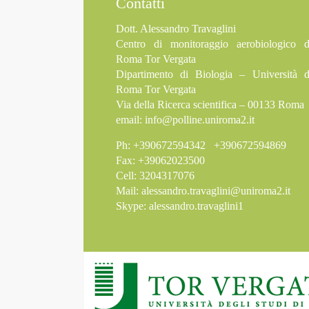
Contatti
Dott. Alessandro Travaglini
Centro di monitoraggio aerobiologico d
Roma Tor Vergata
Dipartimento di Biologia – Università d
Roma Tor Vergata
Via della Ricerca scientifica – 00133 Roma
email:
info@polline.uniroma2.it
Ph: +390672594342 +390672594869
Fax: +39062023500
Cell: 3204317076
Mail:
alessandro.travaglini@uniroma2.it
Skype: alessandro.travaglini1